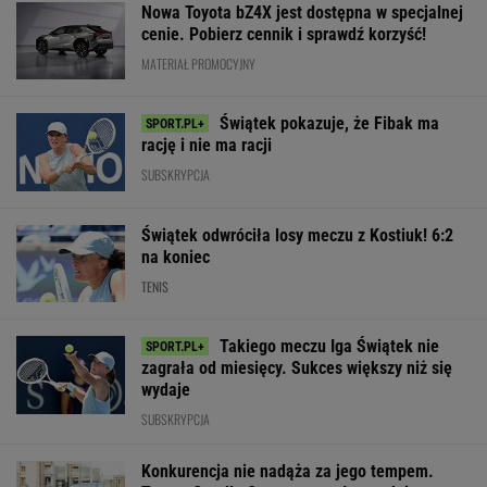
Nowa Toyota bZ4X jest dostępna w specjalnej
cenie. Pobierz cennik i sprawdź korzyść!
MATERIAŁ PROMOCYJNY
Świątek pokazuje, że Fibak ma
rację i nie ma racji
SUBSKRYPCJA
Świątek odwróciła losy meczu z Kostiuk! 6:2
na koniec
TENIS
Takiego meczu Iga Świątek nie
zagrała od miesięcy. Sukces większy niż się
wydaje
SUBSKRYPCJA
Konkurencja nie nadąża za jego tempem.