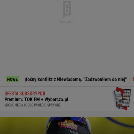
y konflikt z Niewiadomą. "Zadzwoniłem do niej"
Kwaśniews
NOWE
OFERTA SUBSKRYPCJI
Premium: TOK FM + Wyborcza.pl
MOCNE MEDIA W DUO PAKIECIE. SPRAWDŹ