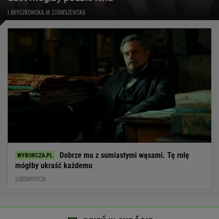
J. BRYCZKOWSKA, M. STANISZEWSKA
Dobrze mu z sumiastymi wąsami. Tę rolę
mógłby ukraść każdemu
SUBSKRYPCJA