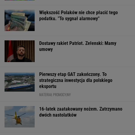
Większość Polaków nie chce płacić tego
podatku. "To sygnał alarmowy"
Dostawy rakiet Patriot. Zełenski: Mamy
umowy
Pierwszy etap GAT zakończony. To
strategiczna inwestycja dla polskiego
eksportu
MATERIAŁ PROMOCYJNY
16-latek zaatakowany nożem. Zatrzymano
dwóch nastolatków