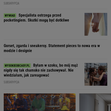
SUBSKRYPCJA
Specjalista ostrzega przed
pocketingiem. Skutki mogą być dotkliwe
Gorset, zgarda i sneakersy. Statement pieces to nowa era w
modzie i designie
Byłam w szoku, bo mój mąż
nigdy się tak chamsko nie zachowywał. Nie
wiedziałam, jak zareagować
SUBSKRYPCJA