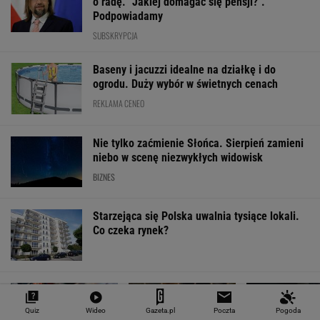
o radę. "Jakiej domagać się pensji?".
Podpowiadamy
SUBSKRYPCJA
Baseny i jacuzzi idealne na działkę i do
ogrodu. Duży wybór w świetnych cenach
REKLAMA CENEO
Nie tylko zaćmienie Słońca. Sierpień zamieni
niebo w scenę niezwykłych widowisk
BIZNES
Starzejąca się Polska uwalnia tysiące lokali.
Co czeka rynek?
Quiz
Wideo
Gazeta.pl
Poczta
Pogoda