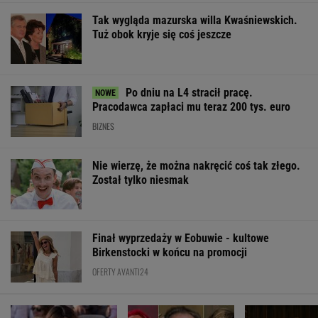
Tak wygląda mazurska willa Kwaśniewskich.
Tuż obok kryje się coś jeszcze
Po dniu na L4 stracił pracę.
Pracodawca zapłaci mu teraz 200 tys. euro
BIZNES
Nie wierzę, że można nakręcić coś tak złego.
Został tylko niesmak
Finał wyprzedaży w Eobuwie - kultowe
Birkenstocki w końcu na promocji
OFERTY AVANTI24