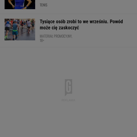
TENIS
Tysiące osób zrobi to we wrześniu. Powód
może cię zaskoczyć
MATERIAŁ PROMOCYJNY,
18+