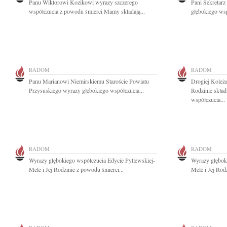
Panu Wiktorowi Kozikowi wyrazy szczerego
Pani Sekretarz
współczucia z powodu śmierci Mamy składają...
głębokiego wsp
RADOM
RADOM
Panu Marianowi Niemirskiemu Staroście Powiatu
Drogiej Koleża
Przysuskiego wyrazy głębokiego współczucia...
Rodzinie skład
współczucia...
RADOM
RADOM
Wyrazy głębokiego współczucia Edycie Pytlewskiej-
Wyrazy głębok
Mele i Jej Rodzinie z powodu śmierci...
Mele i Jej Rod