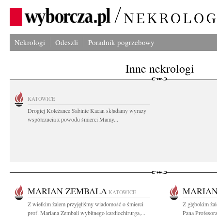
Nekrologi
Odeszli
Poradnik pogrzebowy
Inne nekrologi
KATOWICE
Drogiej Koleżance Sabinie Kacan składamy wyrazy
współczucia z powodu śmierci Mamy...
MARIAN ZEMBALA
MARIAN
KATOWICE
Z wielkim żalem przyjęliśmy wiadomość o śmierci
Z głębokim ża
prof. Mariana Zembali wybitnego kardiochirurga,...
Pana Profesora