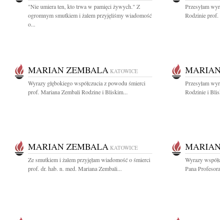
"Nie umiera ten, kto trwa w pamięci żywych." Z
Przesyłam wyra
ogromnym smutkiem i żalem przyjęliśmy wiadomość
Rodzinie prof.
o...
MARIAN ZEMBALA
MARIAN
KATOWICE
Wyrazy głębokiego współczucia z powodu śmierci
Przesyłam wyra
prof. Mariana Zembali Rodzine i Bliskim...
Rodzinie i Bli
MARIAN ZEMBALA
MARIAN
KATOWICE
Ze smutkiem i żalem przyjęłam wiadomość o śmierci
Wyrazy współc
prof. dr. hab. n. med. Mariana Zembali...
Pana Profesora