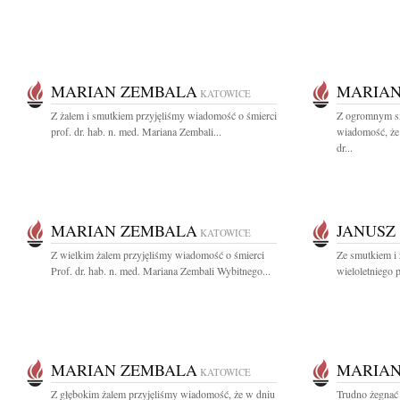
MARIAN ZEMBALA
MARIAN
KATOWICE
Z żalem i smutkiem przyjęliśmy wiadomość o śmierci
Z ogromnym sm
prof. dr. hab. n. med. Mariana Zembali...
wiadomość, że 
dr...
MARIAN ZEMBALA
JANUSZ
KATOWICE
Z wielkim żalem przyjęliśmy wiadomość o śmierci
Ze smutkiem i
Prof. dr. hab. n. med. Mariana Zembali Wybitnego...
wieloletniego 
MARIAN ZEMBALA
MARIAN
KATOWICE
Z głębokim żalem przyjęliśmy wiadomość, że w dniu
Trudno żegnać 