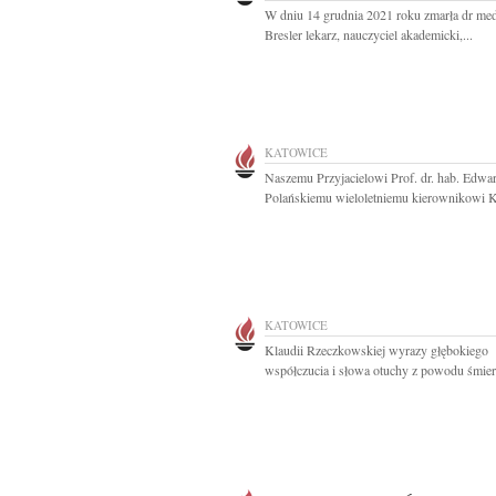
W dniu 14 grudnia 2021 roku zmarła dr me
Bresler lekarz, nauczyciel akademicki,...
KATOWICE
Naszemu Przyjacielowi Prof. dr. hab. Edwa
Polańskiemu wieloletniemu kierownikowi Ka
KATOWICE
Klaudii Rzeczkowskiej wyrazy głębokiego
współczucia i słowa otuchy z powodu śmierc