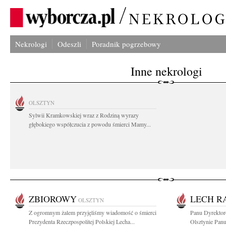
Nekrologi
Odeszli
Poradnik pogrzebowy
Inne nekrologi
OLSZTYN
Sylwii Kramkowskiej wraz z Rodziną wyrazy
głębokiego współczucia z powodu śmierci Mamy...
ZBIOROWY
LECH R
OLSZTYN
Z ogromnym żalem przyjęliśmy wiadomość o śmierci
Panu Dyrektor
Prezydenta Rzeczpospolitej Polskiej Lecha...
Olsztynie Panu