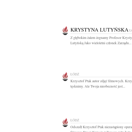
KRYSTYNA LUTYŃSKA
Ł
Z głębokim żalem żegnamy Profesor Kryst
Lutyńską Jako wieloletni członek Zarządu...
ŁÓDŹ
Krzysztof Ptak autor zdjęć filmowych. Krzy
tęsknimy. Ale Twoja nieobecność jest...
ŁÓDŹ
Odszedł Krzysztof Ptak niezastąpiony opera