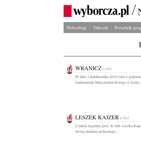
Nekrologi
Odeszli
Poradnik po
WRANICZ
ŁÓDŹ
W dniu 2 października 2016 roku o godzini
Sanktuarium Miłosierdzia Bożego w Łodzi,.
LESZEK KAJZER
ŁÓDŹ
Z żalem żegnamy prof. dr. hab. Leszka Kajz
twórcę łódzkiej archeologii...