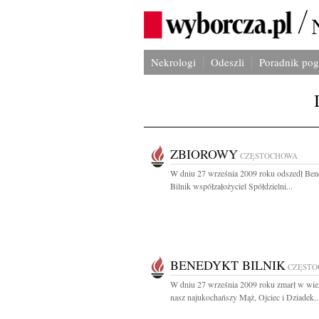
Nekrologi
Odeszli
Poradnik po
ZBIOROWY
CZĘSTOCHOWA
W dniu 27 września 2009 roku odszedł Ben
Bilnik współzałożyciel Spółdzielni...
BENEDYKT BILNIK
CZĘST
W dniu 27 września 2009 roku zmarł w wiek
nasz najukochańszy Mąż, Ojciec i Dziadek..