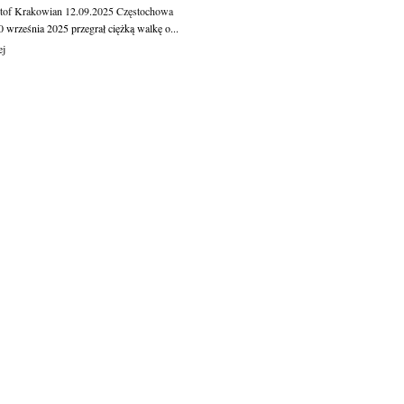
tof Krakowian
12.09.2025
Częstochowa
 września 2025 przegrał ciężką walkę o...
ej