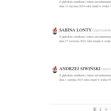
Z głębokim smutkiem i żalem zawiadamiamy
dniu 11 stycznia 2024 roku zmarł w wieku 79
SABINA LONTY
CZĘSTOCHOW
Z głębokim smutkiem i żalem zawiadamiamy
dniu 27 września 2023 roku zmarła w wieku 
ANDRZEJ SIWIŃSKI
CZĘST
Z głębokim smutkiem i żalem zawiadamiamy
dniu 1 sierpnia 2023 roku zmarł w wieku 91 
1
2
3