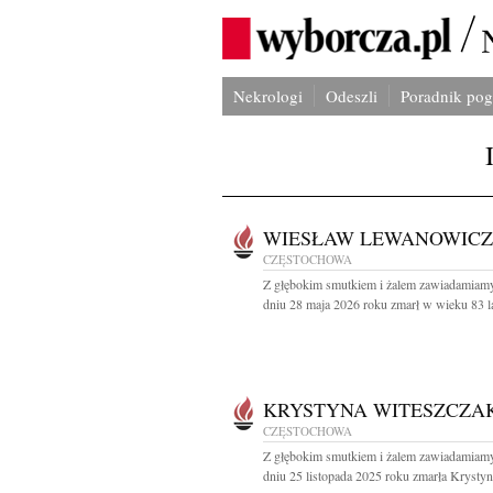
Nekrologi
Odeszli
Poradnik po
WIESŁAW LEWANOWICZ
CZĘSTOCHOWA
Z głębokim smutkiem i żalem zawiadamiamy
dniu 28 maja 2026 roku zmarł w wieku 83 lat
KRYSTYNA WITESZCZA
CZĘSTOCHOWA
Z głębokim smutkiem i żalem zawiadamiamy
dniu 25 listopada 2025 roku zmarła Krystyna