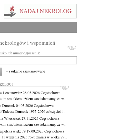
 nekrologów i wspomnień
wisko lub numer ogłoszenia:
+ szukanie zaawansowane
KROLOGI
aw Lewanowicz
28.05.2026
Częstochowa
okim smutkiem i żalem zawiadamiamy, że w...
z Durczok
04.03.2026
Częstochowa
ł Tadeusz Durczok 1955-2026 założyciel i...
na Witeszczak
27.11.2025
Częstochowa
okim smutkiem i żalem zawiadamiamy, że w...
agielska
wiek: 79
17.09.2025
Częstochowa
 11 września 2025 roku zmarła w wieku 79...