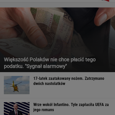
Większość Polaków nie chce płacić tego
podatku. "Sygnał alarmowy"
17-latek zaatakowany nożem. Zatrzymano
dwóch nastolatków
Wrze wokół Infantino. Tyle zapłaciła UEFA za
jego romans