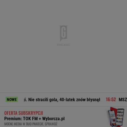
igi. Nie stracili gola, 40-latek znów błysnął
MSZ odpowiada Z
NOWE
OFERTA SUBSKRYPCJI
Premium: TOK FM + Wyborcza.pl
MOCNE MEDIA W DUO PAKIECIE. SPRAWDŹ