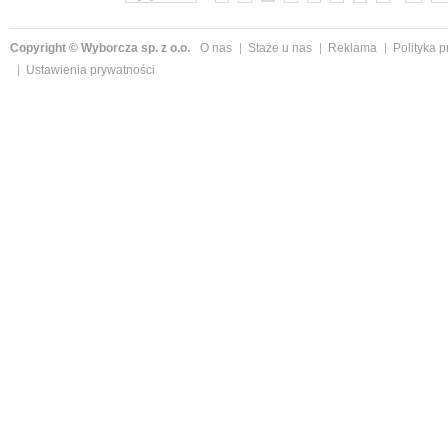
Copyright © Wyborcza sp. z o.o.
O nas
Staże u nas
Reklama
Polityka 
Ustawienia prywatności