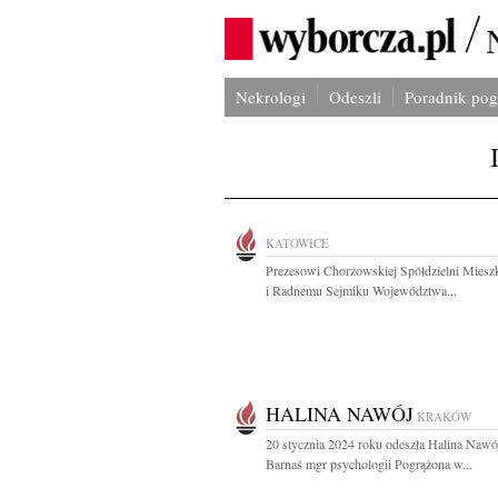
Nekrologi
Odeszli
Poradnik po
KATOWICE
Prezesowi Chorzowskiej Spółdzielni Miesz
i Radnemu Sejmiku Województwa...
HALINA NAWÓJ
KRAKÓW
20 stycznia 2024 roku odeszła Halina Naw
Barnaś mgr psychologii Pogrążona w...