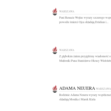
WARSZAWA
Pani Renacie Wojtas wyrazy szczerego wspó
powodu śmierci Ojca składają Dziekan i...
WARSZAWA
Z głębokim żalem przyjęliśmy wiadomość o
Małżonki Pana Stanisława Okrasy Wieloletn
ADAMA NEUERA
WARSZAWA
Rodzinie Adama Neuera wyrazy współczuc
składają Monika i Marek Kiela