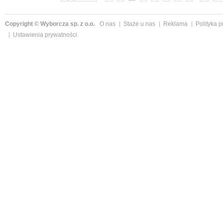
Copyright © Wyborcza sp. z o.o.
O nas
Staże u nas
Reklama
Polityka 
Ustawienia prywatności