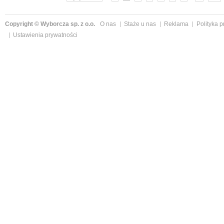
Copyright © Wyborcza sp. z o.o.
O nas
Staże u nas
Reklama
Polityka 
Ustawienia prywatności