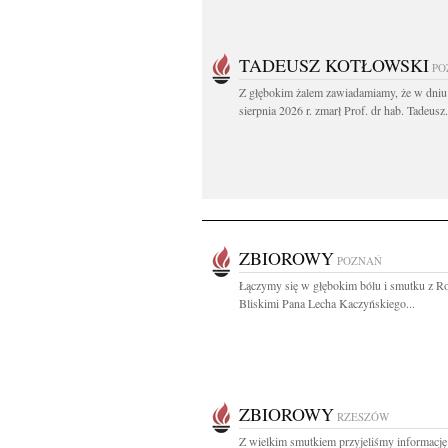
TADEUSZ KOTŁOWSKI
PO
Z głębokim żalem zawiadamiamy, że w dniu
sierpnia 2026 r. zmarł Prof. dr hab. Tadeusz.
ZBIOROWY
POZNAŃ
Łączymy się w głębokim bólu i smutku z Ro
Bliskimi Pana Lecha Kaczyńskiego...
ZBIOROWY
RZESZÓW
Z wielkim smutkiem przyjeliśmy informację