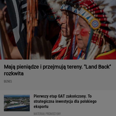
Mają pieniądze i przejmują tereny. "Land Back"
rozkwita
BIZNES
Pierwszy etap GAT zakończony. To
strategiczna inwestycja dla polskiego
eksportu
MATERIAŁ PROMOCYJNY