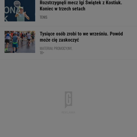
Rozstrzygnęli mecz Igi Świątek z Kostiuk.
Koniec w trzech setach
TENIS
Tysiące osób zrobi to we wrześniu. Powód
może cię zaskoczyć
MATERIAŁ PROMOCYJNY,
18+