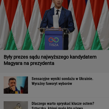
Były prezes sądu najwyższego kandydatem
Magyara na prezydenta
Sensacyjne wyniki sondażu w Ukrainie.
Wyraźny faworyt wyborów
Dlaczego warto spryskać klucze octem?
Sztuczka, której mało kto używa