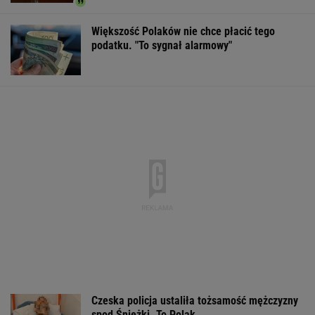
Większość Polaków nie chce płacić tego
podatku. "To sygnał alarmowy"
Czeska policja ustaliła tożsamość mężczyzny
spod Śnieżki. To Polak