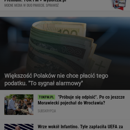
MOCNE MEDIA W DUO PAKIECIE. SPRAWDŹ
Większość Polaków nie chce płacić tego
podatku. "To sygnał alarmowy"
"Próbuje się odpisić". Po co jeszcze
Morawiecki pojechał do Wrocławia?
SUBSKRYPCJA
Wrze wokół Infantino. Tyle zapłaciła UEFA za