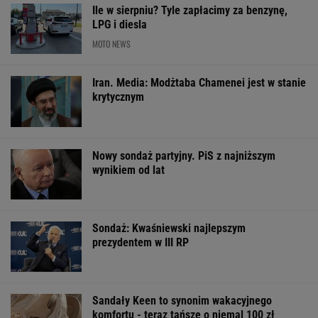
Ile w sierpniu? Tyle zapłacimy za benzynę,
LPG i diesla
MOTO NEWS
Iran. Media: Modżtaba Chamenei jest w stanie
krytycznym
Nowy sondaż partyjny. PiS z najniższym
wynikiem od lat
Sondaż: Kwaśniewski najlepszym
prezydentem w III RP
Sandały Keen to synonim wakacyjnego
komfortu - teraz tańsze o niemal 100 zł