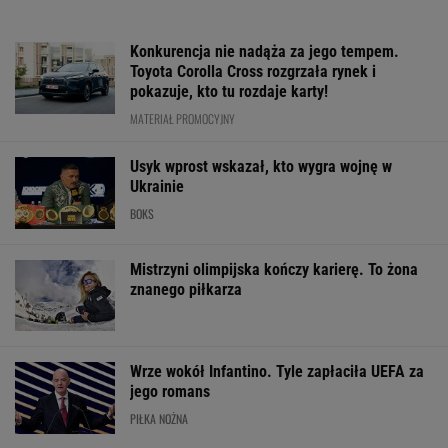
Konkurencja nie nadąża za jego tempem.
Toyota Corolla Cross rozgrzała rynek i
pokazuje, kto tu rozdaje karty!
MATERIAŁ PROMOCYJNY
Usyk wprost wskazał, kto wygra wojnę w
Ukrainie
BOKS
Mistrzyni olimpijska kończy karierę. To żona
znanego piłkarza
Wrze wokół Infantino. Tyle zapłaciła UEFA za
jego romans
PIŁKA NOŻNA