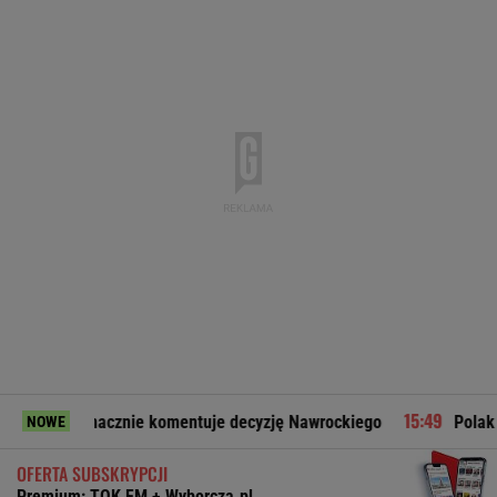
nie komentuje decyzję Nawrockiego
Polak strzela w Niemcz
NOWE
OFERTA SUBSKRYPCJI
Premium: TOK FM + Wyborcza.pl