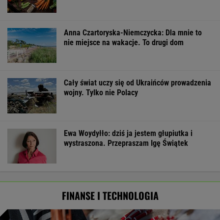
Anna Czartoryska-Niemczycka: Dla mnie to
nie miejsce na wakacje. To drugi dom
Cały świat uczy się od Ukraińców prowadzenia
wojny. Tylko nie Polacy
Ewa Woydyłło: dziś ja jestem głupiutka i
wystraszona. Przepraszam Igę Świątek
FINANSE I TECHNOLOGIA