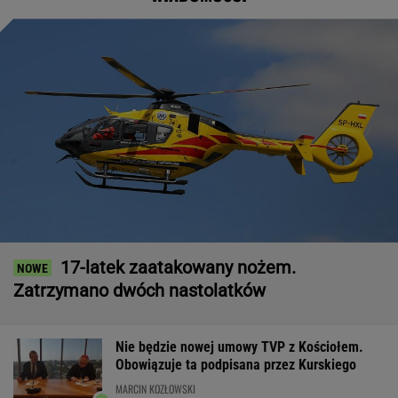
17-latek zaatakowany nożem.
Zatrzymano dwóch nastolatków
Nie będzie nowej umowy TVP z Kościołem.
Obowiązuje ta podpisana przez Kurskiego
MARCIN KOZŁOWSKI