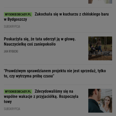
Zakochała się w kucharzu z chińskiego baru
w Bydgoszczy
SUBSKRYPCJA
Poskarżyła się, że tata uderzył ją w głowę.
Nauczycielkę coś zaniepokoiło
JAN RYBICKI
"Prawdziwym sprawdzianem projektu nie jest sprzedaż, tylko
to, czy wytrzyma próbę czasu"
Zdecydowaliśmy się na
wspólne wakacje z przyjaciółką. Rozpoczęła
łowy
SUBSKRYPCJA