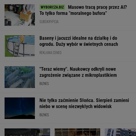
Masowo tracą pracę przez AI?
To tylko forma "moralnego bufora"
SUBSKRYPCJA
Baseny i jacuzzi idealne na działkę i do
ogrodu. Duży wybór w świetnych cenach
REKLAMA CENEO
"Teraz wiemy". Naukowcy odkryli nowe
zagrożenie związane z mikroplastikiem
BIZNES
Nie tylko zaćmienie Słońca. Sierpień zamieni
niebo w scenę niezwykłych widowisk
BIZNES