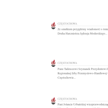
CZĘSTOCHOWA
Ze smutkiem przyjęliśmy wiadomość o śmi
Druha Harcmistrza Jędrzeja Moderskiego...
CZĘSTOCHOWA
Panu Tadeuszowi Szymanek Prezydentowi 
Regionalnej Izby Przemysłowo-Handlowej
Częstochowie...
CZĘSTOCHOWA
Pani Jolancie Urbańskiej wiceprzewodniczą