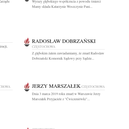
Zarządu
Wyrazy głębokiego współczucia z powodu śmierci
Mamy składa Katarzynie Woszczynie Pani...
RADOSŁAW DOBRZAŃSKI
zacji,
CZĘSTOCHOWA
Z głębokim żalem zawiadamiamy, że zmarł Radosław
Dobrzański Komornik Sądowy przy Sądzie...
JERZY MARSZAŁEK
CHOWA
CZĘSTOCHOWA
Dnia 3 marca 2019 roku zmarł w Warszawie Jerzy
Marszałek Przyjaciele z "Ćwiczeniówki"...