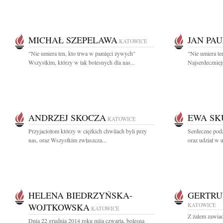
MICHAŁ SZEPELAWA
JAN PAU
KATOWICE
"Nie umiera ten, kto trwa w pamięci żywych"
"Nie umiera te
Wszystkim, którzy w tak bolesnych dla nas...
Najserdeczniej
ANDRZEJ SKOCZA
EWA SK
KATOWICE
Przyjaciołom którzy w ciężkich chwilach byli przy
Serdeczne pod
nas, oraz Wszystkim zwłaszcza...
oraz udział w 
HELENA BIEDRZYŃSKA-
GERTRU
WOJTKOWSKA
KATOWICE
KATOWICE
Z żalem zawia
Dnia 22 grudnia 2014 roku mija czwarta, bolesna