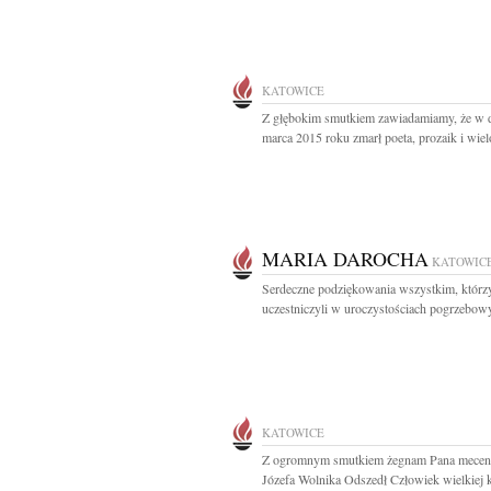
KATOWICE
Z głębokim smutkiem zawiadamiamy, że w 
marca 2015 roku zmarł poeta, prozaik i wielo
MARIA DAROCHA
KATOWIC
Serdeczne podziękowania wszystkim, którz
uczestniczyli w uroczystościach pogrzebowyc
KATOWICE
Z ogromnym smutkiem żegnam Pana mecen
Józefa Wolnika Odszedł Człowiek wielkiej kl