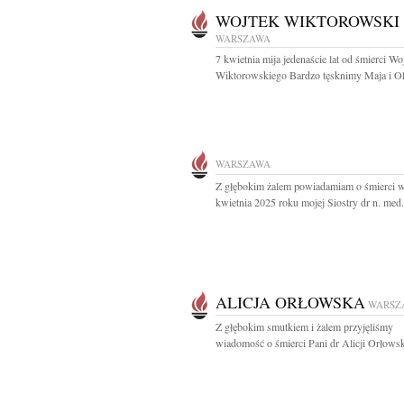
WOJTEK WIKTOROWSKI
WARSZAWA
7 kwietnia mija jedenaście lat od śmierci Wo
Wiktorowskiego Bardzo tęsknimy Maja i O
WARSZAWA
Z głębokim żalem powiadamiam o śmierci w
kwietnia 2025 roku mojej Siostry dr n. med..
ALICJA ORŁOWSKA
WARSZ
Z głębokim smutkiem i żalem przyjęliśmy
wiadomość o śmierci Pani dr Alicji Orłowski