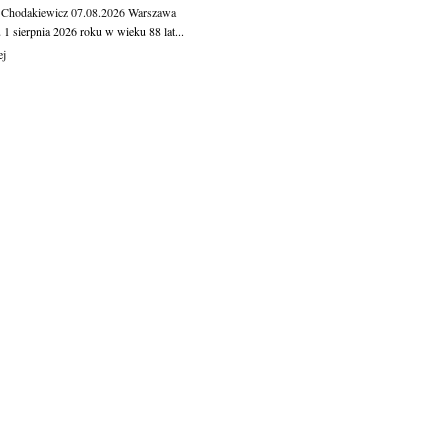
 Chodakiewicz
07.08.2026
Warszawa
1 sierpnia 2026 roku w wieku 88 lat...
ej