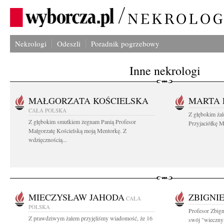
Nekrologi
Odeszli
Poradnik pogrzebowy
Inne nekrologi
MAŁGORZATA KOŚCIELSKA
MARTA 
CAŁA POLSKA
Z głębokim ża
Z głębokim smutkiem żegnam Panią Profesor
Przyjaciółkę M
Małgorzatę Kościelską moją Mentorkę. Z
wdzięcznością...
MIECZYSŁAW JAHODA
ZBIGNI
CAŁA
POLSKA
Profesor Zbig
Z prawdziwym żalem przyjęliśmy wiadomość, że 16
swój "wieczny 