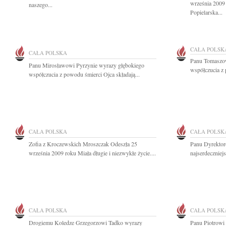
września 2009 
naszego...
Popielarska...
CAŁA POLSK
CAŁA POLSKA
Panu Tomaszow
Panu Mirosławowi Pyrzynie wyrazy głębokiego
współczucia z 
współczucia z powodu śmierci Ojca składają...
CAŁA POLSKA
CAŁA POLSK
Zofia z Kroczewskich Mroszczak Odeszła 25
Panu Dyrektor
września 2009 roku Miała długie i niezwykłe życie....
najserdeczniej
CAŁA POLSKA
CAŁA POLSK
Drogiemu Koledze Grzegorzowi Tadko wyrazy
Panu Piotrow