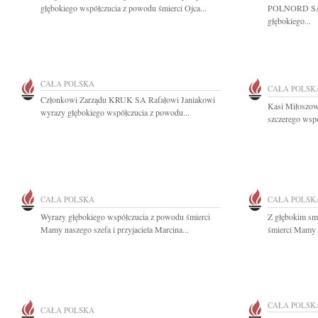
głębokiego współczucia z powodu śmierci Ojca...
POLNORD SA w
głębokiego...
CAŁA POLSKA
CAŁA POLSK
Członkowi Zarządu KRUK SA Rafałowi Janiakowi
Kasi Miłoszow
wyrazy głębokiego współczucia z powodu...
szczerego wspó
CAŁA POLSKA
CAŁA POLSK
Wyrazy głębokiego współczucia z powodu śmierci
Z głębokim sm
Mamy naszego szefa i przyjaciela Marcina...
śmierci Mamy n
CAŁA POLSK
CAŁA POLSKA