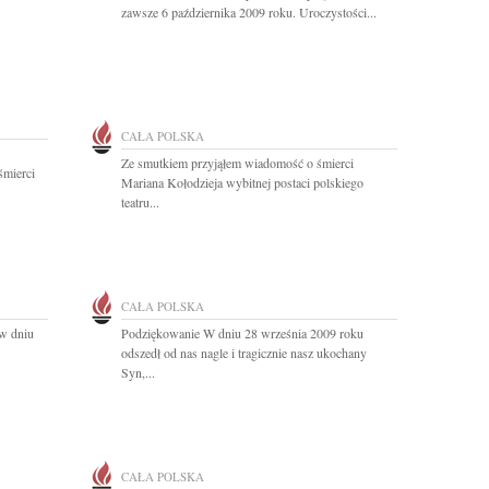
zawsze 6 października 2009 roku. Uroczystości...
CAŁA POLSKA
Ze smutkiem przyjąłem wiadomość o śmierci
śmierci
Mariana Kołodzieja wybitnej postaci polskiego
teatru...
CAŁA POLSKA
 w dniu
Podziękowanie W dniu 28 września 2009 roku
odszedł od nas nagle i tragicznie nasz ukochany
Syn,...
CAŁA POLSKA