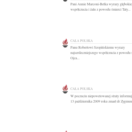
Pani Annie Marconi-Betka wyrazy głęboki
współczucia i żalu z powodu śmierci Taty...
CAŁA POLSKA
Panu Robertowi Szopińskiemu wyrazy
najserdeczniejszego współczucia z powodu 
Ojca...
CAŁA POLSKA
W poczuciu niepowetowanej straty informuj
13 października 2009 roku zmarł dr Zygmunt