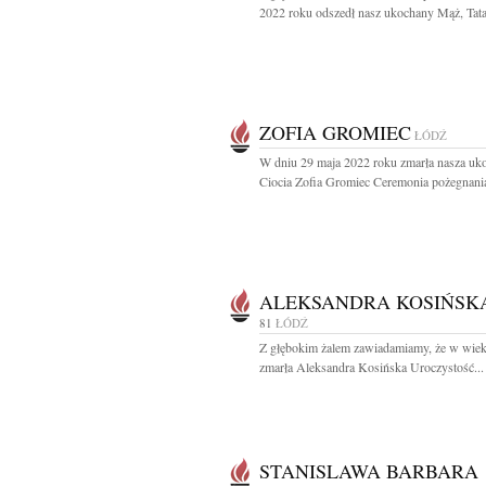
2022 roku odszedł nasz ukochany Mąż, Tata 
ZOFIA GROMIEC
ŁÓDŹ
W dniu 29 maja 2022 roku zmarła nasza uk
Ciocia Zofia Gromiec Ceremonia pożegnania
ALEKSANDRA KOSIŃSK
81
ŁÓDŹ
Z głębokim żalem zawiadamiamy, że w wiek
zmarła Aleksandra Kosińska Uroczystość...
STANISLAWA BARBARA