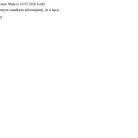
sław Małysz
10.07.2026
Łódź
mnym smutkiem informujemy, że 4 lipca...
ej