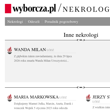
Nekrologi
Odeszli
Poradnik pogrzebowy
Inne nekrologi
WANDA MILAN
ŁÓDŹ
Z głębokim żalem zawiadamiamy, że dnia 29 lipca
2026 roku zmarła Wanda Milan Uroczystości...
MARIA MARKOWSKA
JERZY 
ŁÓDŹ
ŁÓDŹ
Dziękujemy Mamuś Julka, Marcin, Aneta, Darek i
Z wielkim żal
wnuczek Wojtek 5 stycznia 2023 roku odeszła