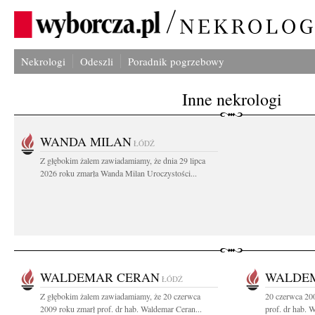
Nekrologi
Odeszli
Poradnik pogrzebowy
Inne nekrologi
WANDA MILAN
ŁÓDŹ
Z głębokim żalem zawiadamiamy, że dnia 29 lipca
2026 roku zmarła Wanda Milan Uroczystości...
WALDEMAR CERAN
WALDE
ŁÓDŹ
Z głębokim żalem zawiadamiamy, że 20 czerwca
20 czerwca 200
2009 roku zmarł prof. dr hab. Waldemar Ceran...
prof. dr hab. 