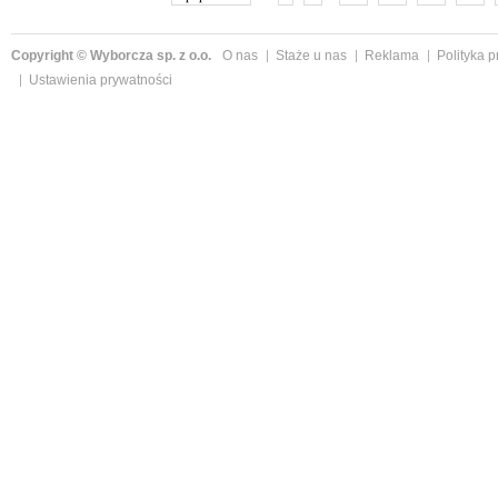
Copyright © Wyborcza sp. z o.o.
O nas
Staże u nas
Reklama
Polityka 
Ustawienia prywatności