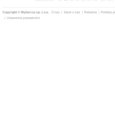
Copyright © Wyborcza sp. z o.o.
O nas
Staże u nas
Reklama
Polityka 
Ustawienia prywatności