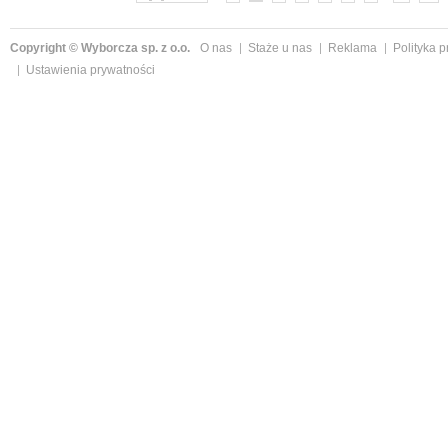
Copyright © Wyborcza sp. z o.o.
O nas
Staże u nas
Reklama
Polityka 
Ustawienia prywatności