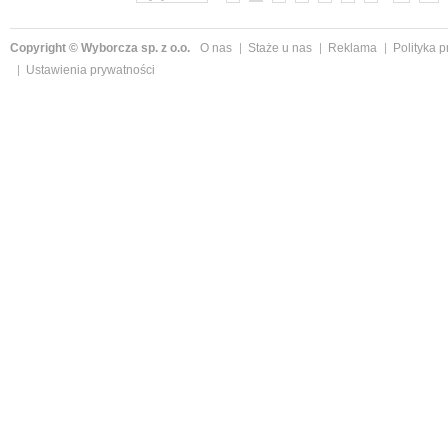
Copyright © Wyborcza sp. z o.o.
O nas
Staże u nas
Reklama
Polityka 
Ustawienia prywatności