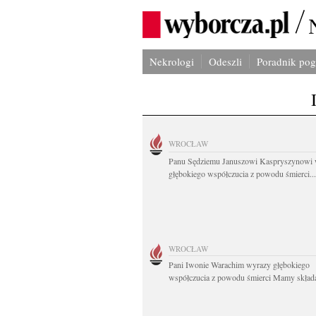
Nekrologi
Odeszli
Poradnik po
WROCŁAW
Panu Sędziemu Januszowi Kaspryszynowi 
głębokiego współczucia z powodu śmierci...
WROCŁAW
Pani Iwonie Warachim wyrazy głębokiego
współczucia z powodu śmierci Mamy składaj