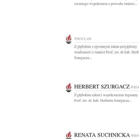
szczerego współczucia z powodu śmierci...
WROCŁAW
Z głębokim i ogromnym żalem przyjęliśmy
wiadomość o śmierci Prof. zw. dr hab. Herb
Szurgacza...
HERBERT SZURGACZ
WRO
Z głębokim żalem i współczuciem żegnamy
Prof. zw. dr. hab. Herberta Szurgacza...
RENATA SUCHNICKA
WRO