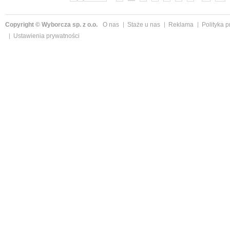
Copyright © Wyborcza sp. z o.o.
O nas
Staże u nas
Reklama
Polityka 
Ustawienia prywatności