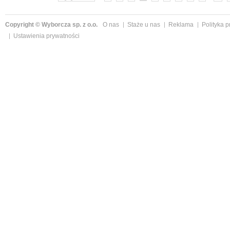
Copyright © Wyborcza sp. z o.o.
O nas
Staże u nas
Reklama
Polityka 
Ustawienia prywatności