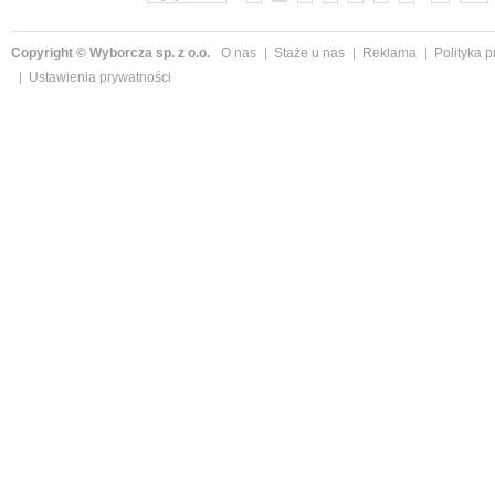
Copyright © Wyborcza sp. z o.o.
O nas
Staże u nas
Reklama
Polityka 
Ustawienia prywatności