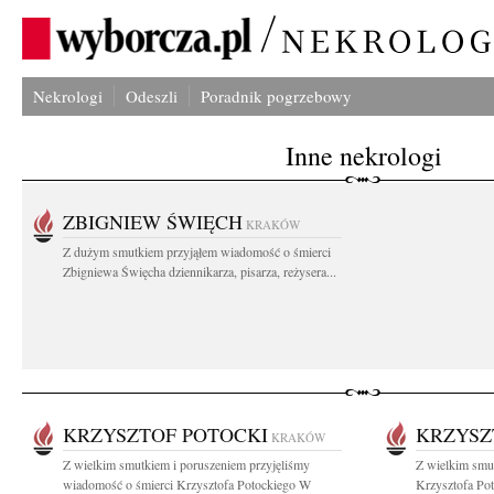
Nekrologi
Odeszli
Poradnik pogrzebowy
Inne nekrologi
ZBIGNIEW ŚWIĘCH
KRAKÓW
Z dużym smutkiem przyjąłem wiadomość o śmierci
Zbigniewa Święcha dziennikarza, pisarza, reżysera...
KRZYSZTOF POTOCKI
KRZYSZ
KRAKÓW
Z wielkim smutkiem i poruszeniem przyjęliśmy
Z wielkim smu
wiadomość o śmierci Krzysztofa Potockiego W
Krzysztofa Pot