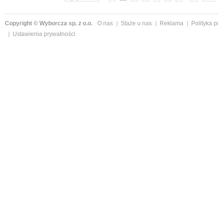
Copyright © Wyborcza sp. z o.o.
O nas
Staże u nas
Reklama
Polityka 
Ustawienia prywatności