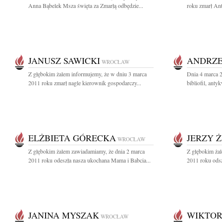
Anna Bąbelek Msza święta za Zmarłą odbędzie...
roku zmarł Ant
JANUSZ SAWICKI
ANDRZE
WROCŁAW
Z głębokim żalem informujemy, że w dniu 3 marca
Dnia 4 marca 
2011 roku zmarł nagle kierownik gospodarczy...
bibliofil, anty
ELŻBIETA GÓRECKA
JERZY 
WROCŁAW
Z głębokim żalem zawiadamiamy, że dnia 2 marca
Z głębokim żal
2011 roku odeszła nasza ukochana Mama i Babcia...
2011 roku odsz
JANINA MYSZAK
WIKTOR
WROCŁAW