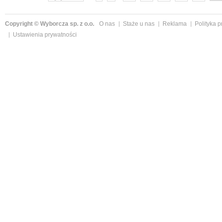
Copyright © Wyborcza sp. z o.o.
O nas
Staże u nas
Reklama
Polityka 
Ustawienia prywatności