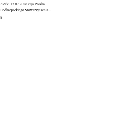
ilecki
17.07.2026
cała Polska
 Podkarpackiego Stowarzyszenia...
ej