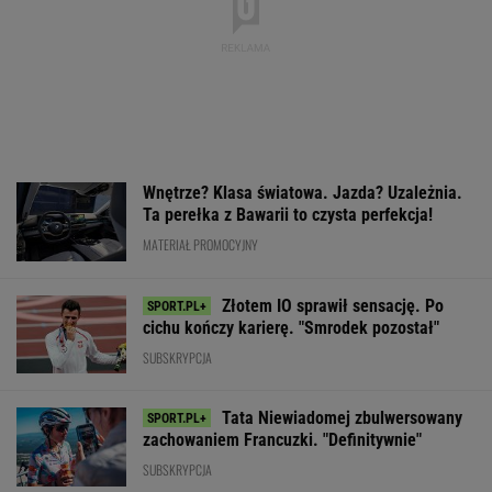
Wnętrze? Klasa światowa. Jazda? Uzależnia.
Ta perełka z Bawarii to czysta perfekcja!
MATERIAŁ PROMOCYJNY
Złotem IO sprawił sensację. Po
cichu kończy karierę. "Smrodek pozostał"
SUBSKRYPCJA
Tata Niewiadomej zbulwersowany
zachowaniem Francuzki. "Definitywnie"
SUBSKRYPCJA