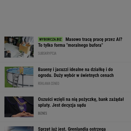
Masowo tracą pracę przez AI?
To tylko forma "moralnego bufora"
SUBSKRYPCJA
Baseny i jacuzzi idealne na działkę i do
ogrodu. Duży wybór w świetnych cenach
REKLAMA CENEO
Oszuści wzięli na nią pożyczkę, bank zażądał
spłaty. Jest decyzja sądu
BIZNES
Sprzęt już jest. Grenlandia ostrzega