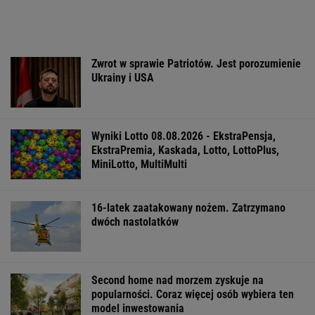
Zwrot w sprawie Patriotów. Jest porozumienie
Ukrainy i USA
Wyniki Lotto 08.08.2026 - EkstraPensja,
EkstraPremia, Kaskada, Lotto, LottoPlus,
MiniLotto, MultiMulti
16-latek zaatakowany nożem. Zatrzymano
dwóch nastolatków
Second home nad morzem zyskuje na
popularności. Coraz więcej osób wybiera ten
model inwestowania