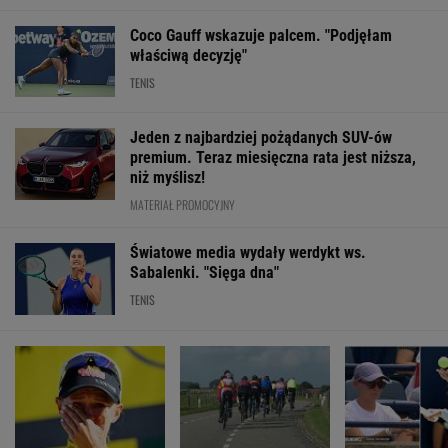
Coco Gauff wskazuje palcem. "Podjęłam
właściwą decyzję"
TENIS
Jeden z najbardziej pożądanych SUV-ów
premium. Teraz miesięczna rata jest niższa,
niż myślisz!
MATERIAŁ PROMOCYJNY
Światowe media wydały werdykt ws.
Sabalenki. "Sięga dna"
TENIS