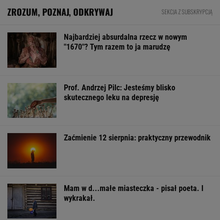
ZROZUM, POZNAJ, ODKRYWAJ
SEKCJA Z SUBSKRYPCJĄ
Najbardziej absurdalna rzecz w nowym
"1670"? Tym razem to ja marudzę
Prof. Andrzej Pilc: Jesteśmy blisko
skutecznego leku na depresję
Zaćmienie 12 sierpnia: praktyczny przewodnik
Mam w d...małe miasteczka - pisał poeta. I
wykrakał.