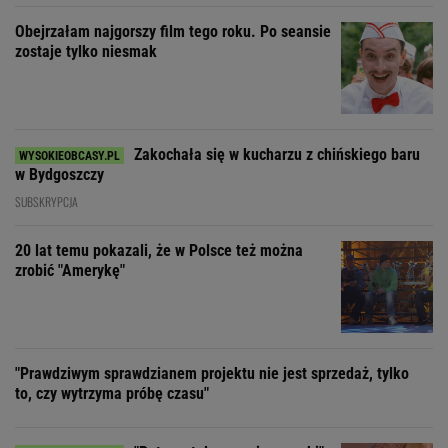
Obejrzałam najgorszy film tego roku. Po seansie
zostaje tylko niesmak
Zakochała się w kucharzu z chińskiego baru
w Bydgoszczy
SUBSKRYPCJA
20 lat temu pokazali, że w Polsce też można
zrobić "Amerykę"
"Prawdziwym sprawdzianem projektu nie jest sprzedaż, tylko
to, czy wytrzyma próbę czasu"