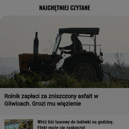
NAJCHĘTNIEJ CZYTANE
Rolnik zapłaci za zniszczony asfalt w
Gliwicach. Grozi mu więzienie
Włóż liść laurowy do lodówki na godzinę.
Efekt może cię zaskoczyć