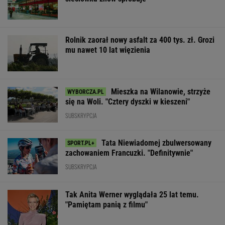
Rolnik zaorał nowy asfalt za 400 tys. zł. Grozi
mu nawet 10 lat więzienia
Mieszka na Wilanowie, strzyże
się na Woli. "Cztery dyszki w kieszeni"
SUBSKRYPCJA
Tata Niewiadomej zbulwersowany
zachowaniem Francuzki. "Definitywnie"
SUBSKRYPCJA
Tak Anita Werner wyglądała 25 lat temu.
"Pamiętam panią z filmu"