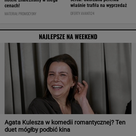
właśnie trafiła na wyprzedaż
cenach!
OFERTY AVANTI24
MATERIAŁ PROMOCYJNY
NAJLEPSZE NA WEEKEND
Agata Kulesza w komedii romantycznej? Ten
duet mógłby podbić kina