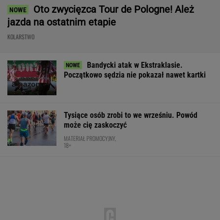
Oto zwycięzca Tour de Pologne! Ależ
jazda na ostatnim etapie
KOLARSTWO
Bandycki atak w Ekstraklasie.
Początkowo sędzia nie pokazał nawet kartki
Tysiące osób zrobi to we wrześniu. Powód
może cię zaskoczyć
MATERIAŁ PROMOCYJNY,
18+