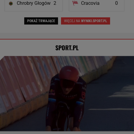
Chrobry Głogów
2
Cracovia
0
POKAŻ TRWAJĄCE
WIĘCEJ NA
WYNIKI.SPORT.PL
SPORT.PL