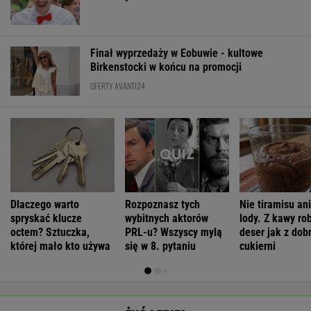
Finał wyprzedaży w Eobuwie - kultowe
Birkenstocki w końcu na promocji
OFERTY AVANTI24
Dlaczego warto
Rozpoznasz tych
Nie tiramisu ani
spryskać klucze
wybitnych aktorów
lody. Z kawy ro
octem? Sztuczka,
PRL-u? Wszyscy mylą
deser jak z dob
której mało kto używa
się w 8. pytaniu
cukierni