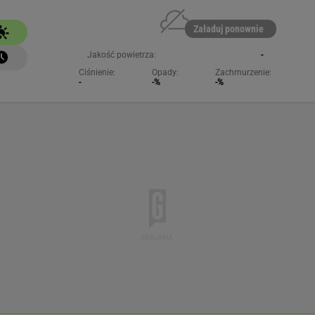
Załaduj ponownie
Jakość powietrza:
-
Ciśnienie:
Opady:
Zachmurzenie:
-
-%
-%