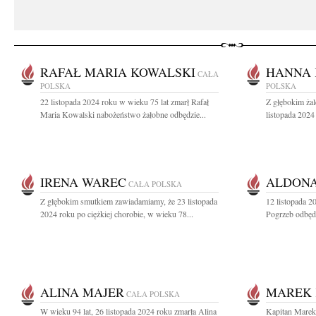
RAFAŁ MARIA KOWALSKI
HANNA 
CAŁA
POLSKA
POLSKA
22 listopada 2024 roku w wieku 75 lat zmarł Rafał
Z głębokim ża
Maria Kowalski nabożeństwo żałobne odbędzie...
listopada 2024
IRENA WAREC
ALDONA
CAŁA POLSKA
Z głębokim smutkiem zawiadamiamy, że 23 listopada
12 listopada 
2024 roku po ciężkiej chorobie, w wieku 78...
Pogrzeb odbędz
ALINA MAJER
MAREK 
CAŁA POLSKA
W wieku 94 lat, 26 listopada 2024 roku zmarła Alina
Kapitan Marek 