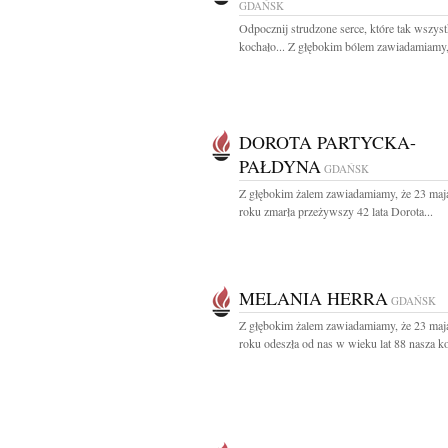
GDAŃSK
Odpocznij strudzone serce, które tak wszyst
kochało... Z głębokim bólem zawiadamiamy, 
DOROTA PARTYCKA-
PAŁDYNA
GDAŃSK
Z głębokim żalem zawiadamiamy, że 23 maj
roku zmarła przeżywszy 42 lata Dorota...
MELANIA HERRA
GDAŃSK
Z głębokim żalem zawiadamiamy, że 23 maj
roku odeszła od nas w wieku lat 88 nasza ko