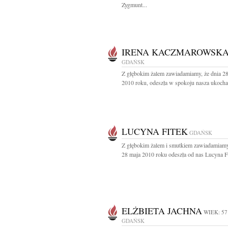
Zygmunt...
IRENA KACZMAROWSK
GDAŃSK
Z głębokim żalem zawiadamiamy, że dnia 2
2010 roku, odeszła w spokoju nasza ukocha
LUCYNA FITEK
GDAŃSK
Z głębokim żalem i smutkiem zawiadamiamy
28 maja 2010 roku odeszła od nas Lucyna Fi
ELŻBIETA JACHNA
WIEK: 57
GDAŃSK