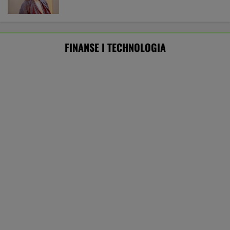
Rekord w Orlenie i nagła reakcja byłego
prezesa. Poszło o kierowców
BIZNES