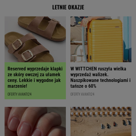
LETNIE OKAZJE
Reserved wyprzedaje klapki
W WITTCHEN ruszyła wielka
ze skóry owczej za ułamek
wyprzedaż walizek.
ceny. Lekkie i wygodne jak
Naszpikowane technologiami i
marzenie!
tańsze o 60%
OFERTY AVANTI24
OFERTY AVANTI24