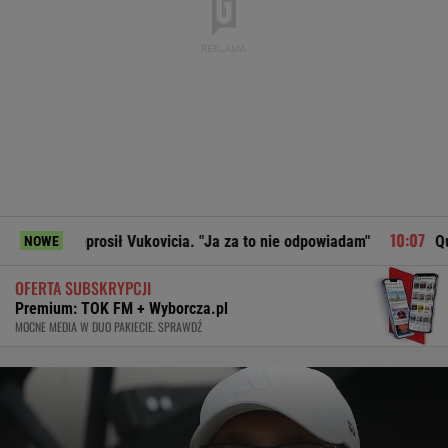
prosił Vukovicia. "Ja za to nie odpowiadam"
Quiz. Gdzie le
NOWE
OFERTA SUBSKRYPCJI
Premium: TOK FM + Wyborcza.pl
MOCNE MEDIA W DUO PAKIECIE. SPRAWDŹ