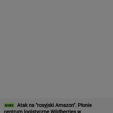
Dramatyczna akcja ratunkowa na jeziorze
Seksty
Strzelanina w Tajlandii. Co najmniej osiem