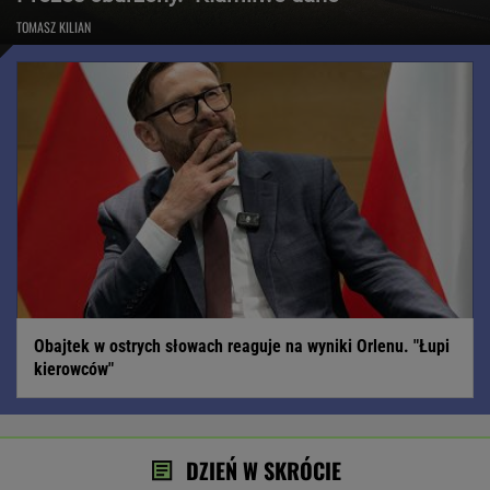
TOMASZ KILIAN
Obajtek w ostrych słowach reaguje na wyniki Orlenu. "Łupi
kierowców"
DZIEŃ W SKRÓCIE