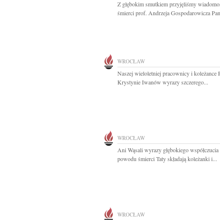
Z głębokim smutkiem przyjęliśmy wiadomo
śmierci prof. Andrzeja Gospodarowicza Pani
WROCŁAW
Naszej wieloletniej pracownicy i koleżance 
Krystynie Iwanów wyrazy szczerego...
WROCŁAW
Ani Wąsali wyrazy głębokiego współczucia 
powodu śmierci Taty składają koleżanki i...
WROCŁAW