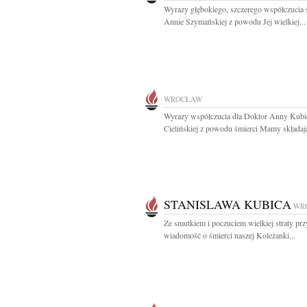
Wyrazy głębokiego, szczerego współczucia
Annie Szymańskiej z powodu Jej wielkiej...
WROCŁAW
Wyrazy współczucia dla Doktor Anny Kubi
Cielińskiej z powodu śmierci Mamy składają
STANISLAWA KUBICA
WR
Ze smutkiem i poczuciem wielkiej straty prz
wiadomość o śmierci naszej Koleżanki...