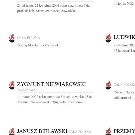
kwietnia 2022 
21 lat temu, 22 kwietnia 2001 roku zmarł nasz Tata
prof. dr hab. Stanisław Maciej Zawadzki...
LUDWIK
CAŁA POLSKA
Żegnaj Irku Janusz Cymanek
7 kwietnia 202
67 lat zmarł L
ZYGMUNT NIEWIAROWSKI
CAŁA POLSK
WARSZAWA
Odszedł Tadeu
11 marca 2022 roku zmarł we Francji w wieku 95 lat
solidarności, 
Zygmunt Niewiarowski Długoletni pracownik...
JANUSZ BIELAWSKI
PRZEMY
CAŁA POLSKA