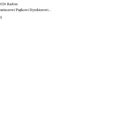
.2026
Radom
ariuszowi Piątkowi Dyrektorowi...
ej