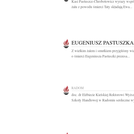
Kasi Pastuszce-Chrobotowicz wyrazy współ
żalu z powodu śmierci Taty składają Ewa...
EUGENIUSZ PASTUSZKA
Z wielkim żalem i smutkiem przyjęliśmy w
o śmierci Eugeniusza Pastuszki prezesa...
RADOM
doc. dr Elżbiecie Kielskiej Rektorowi Wyższ
Szkoły Handlowej w Radomiu serdeczne wy