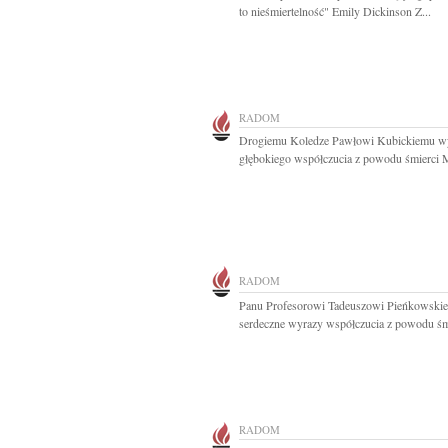
to nieśmiertelność" Emily Dickinson Z...
RADOM
Drogiemu Koledze Pawłowi Kubickiemu w
głębokiego współczucia z powodu śmierci 
RADOM
Panu Profesorowi Tadeuszowi Pieńkowski
serdeczne wyrazy współczucia z powodu śmi
RADOM