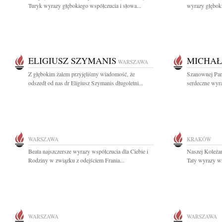
Turyk wyrazy głębokiego współczucia i słowa...
wyrazy głębok
ELIGIUSZ SZYMANIS
MICHAŁ
WARSZAWA
Z głębokim żalem przyjęliśmy wiadomość, że
Szanownej Pan
odszedł od nas dr Eligiusz Szymanis długoletni...
serdeczne wyra
WARSZAWA
KRAKÓW
Beata najszczersze wyrazy współczucia dla Ciebie i
Naszej Koleża
Rodziny w związku z odejściem Frania...
Taty wyrazy ws
WARSZAWA
WARSZAWA