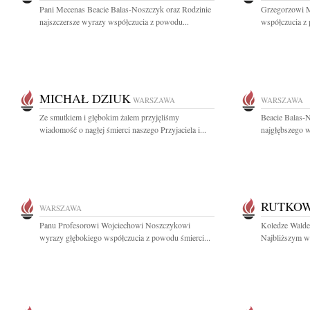
Pani Mecenas Beacie Balas-Noszczyk oraz Rodzinie
Grzegorzowi M
najszczersze wyrazy współczucia z powodu...
współczucia z 
MICHAŁ DZIUK
WARSZAWA
WARSZAWA
Ze smutkiem i głębokim żalem przyjęliśmy
Beacie Balas-N
wiadomość o nagłej śmierci naszego Przyjaciela i...
najgłębszego w
RUTKO
WARSZAWA
Panu Profesorowi Wojciechowi Noszczykowi
Koledze Wald
wyrazy głębokiego współczucia z powodu śmierci...
Najbliższym wy