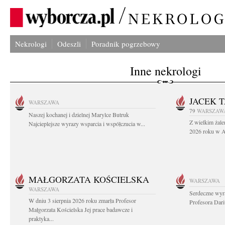
Nekrologi
Odeszli
Poradnik pogrzebowy
Inne nekrologi
JACEK 
WARSZAWA
79
WARSZAW
Naszej kochanej i dzielnej Marylce Butruk
Z wielkim żale
Najcieplejsze wyrazy wsparcia i współczucia w...
2026 roku w Au
MAŁGORZATA KOŚCIELSKA
WARSZAWA
WARSZAWA
Serdeczne wyr
W dniu 3 sierpnia 2026 roku zmarła Profesor
Profesora Dar
Małgorzata Kościelska Jej prace badawcze i
praktyka...