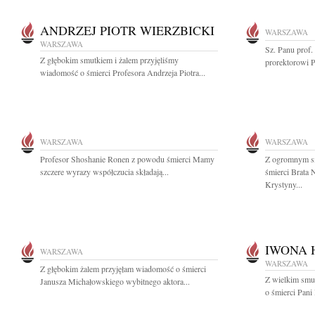
ANDRZEJ PIOTR WIERZBICKI
WARSZAWA
WARSZAWA
Sz. Panu prof
Z głębokim smutkiem i żalem przyjęliśmy
prorektorowi P
wiadomość o śmierci Profesora Andrzeja Piotra...
WARSZAWA
WARSZAWA
Profesor Shoshanie Ronen z powodu śmierci Mamy
Z ogromnym s
szczere wyrazy współczucia składają...
śmierci Brata 
Krystyny...
IWONA 
WARSZAWA
WARSZAWA
Z głębokim żalem przyjęłam wiadomość o śmierci
Z wielkim smu
Janusza Michałowskiego wybitnego aktora...
o śmierci Pani