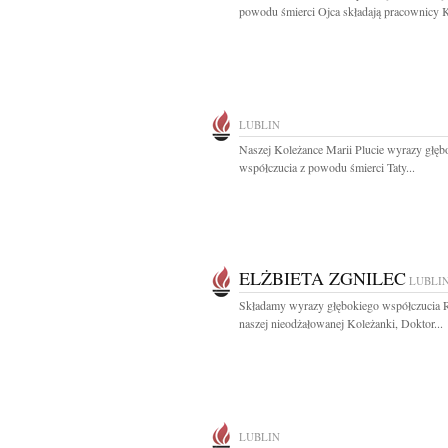
powodu śmierci Ojca składają pracownicy K
LUBLIN
Naszej Koleżance Marii Plucie wyrazy głęb
współczucia z powodu śmierci Taty...
ELŻBIETA ZGNILEC
LUBLI
Składamy wyrazy głębokiego współczucia 
naszej nieodżałowanej Koleżanki, Doktor...
LUBLIN