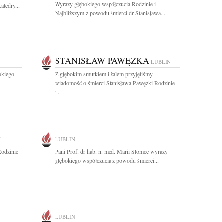
Wyrazy głębokiego współczucia Rodzinie i
atedry...
Najbliższym z powodu śmierci dr Stanisława...
STANISŁAW PAWĘZKA
LUBLIN
okiego
Z głębokim smutkiem i żalem przyjęliśmy
wiadomość o śmierci Stanisława Pawęzki Rodzinie
i...
N
LUBLIN
Rodzinie
Pani Prof. dr hab. n. med. Marii Słomce wyrazy
głębokiego współczucia z powodu śmierci...
LUBLIN