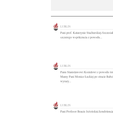
LUBLIN
Pani prof. Katarzynie Stachurskiej-Szczesi
szczerego współczucia z powodu...
LUBLIN
Panu Stanisławowi Koziełowi z powodu śm
Mamy Pani Monice Łuckiej po stracie Babc
wyrazy...
LUBLIN
Pani Profesor Beacie Jeżyńskiej kondolencj