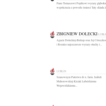
Panu Tomaszowi Popikowi wyrazy głęboki
współczucia z powodu śmierci Taty składa Z
ZBIGNIEW DOLECKI
LUBL
Agacie Doleckiej-Biskup oraz Jej Córeczko
i Rozalce najszczersze wyrazy otuchy i...
LUBLIN
Szanownym Państwu dr n. farm. Izabeli
Mahorowskiej-Kiciak Lubelskiemu
Wojewódzkiemu...