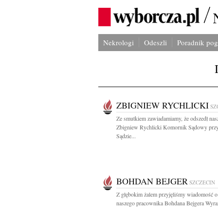
Nekrologi
Odeszli
Poradnik po
ZBIGNIEW RYCHLICKI
SZ
Ze smutkiem zawiadamiamy, że odszedł nas
Zbigniew Rychlicki Komornik Sądowy prz
Sądzie...
BOHDAN BEJGER
SZCZECIN
Z głębokim żalem przyjęliśmy wiadomość o
naszego pracownika Bohdana Bejgera Wyraz